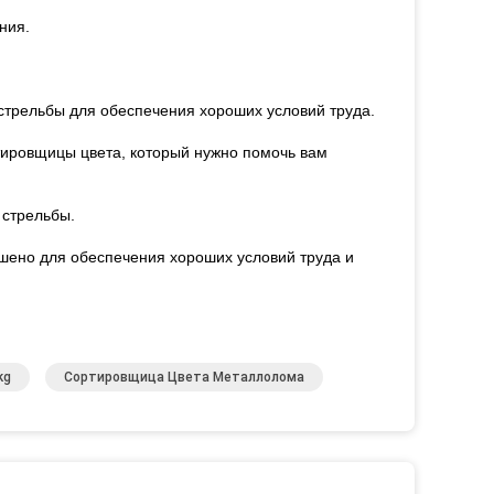
ния.
стрельбы для обеспечения хороших условий труда.
тировщицы цвета, который нужно помочь вам
 стрельбы.
ршено для обеспечения хороших условий труда и
kg
Сортировщица Цвета Металлолома