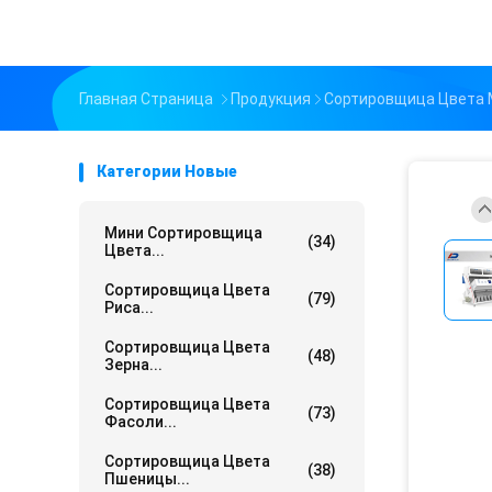
Главная Страница
Продукция
Сортировщица Цвета 
Категории Новые
Мини Сортировщица
(34)
Цвета...
Сортировщица Цвета
(79)
Риса...
Сортировщица Цвета
(48)
Зерна...
Сортировщица Цвета
(73)
Фасоли...
Сортировщица Цвета
(38)
Пшеницы...