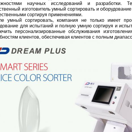
ожностями научных исследований и разработки. Т
ственный изготовитель умный сортировать и оборудование
ственными сортируя применениями.
ле умный сортировать, компания не только имеет про
дование для испытаний и полную умную сортируя и испыт
ечить персонализированные обслуживания изготовлени
бностям клиентов, обеспечивая клиентов с полным диапас