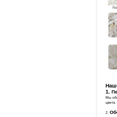
Наш
1.
П
Мы об
цвета.
Об
2.