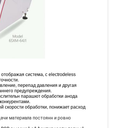
отображая система, с electrodeless
точности.
вление, перепад давления и другая
раннего предупреждения.
ислительн парашют обработки анода
конкурентами.
ой скорости обработки, понижает расход
чи материала постоянн и ровно