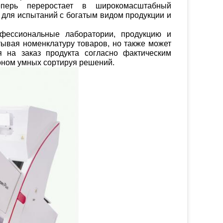
еперь переростает в широкомасштабный
 для испытаний с богатым видом продукции и
фессиональные лаборатории, продукцию и
ывая номенклатуру товаров, но также может
я на заказ продукта согласно фактическим
оном умных сортируя решений.